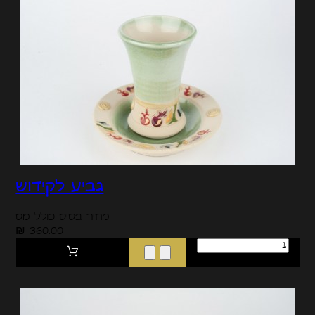
גביע לקידוש
מחיר בסיס כולל מס
360.00 ₪