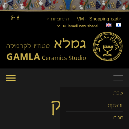
VM - Shopping cart
התחברות
שבת
ירוק
יודאיקה
חגים