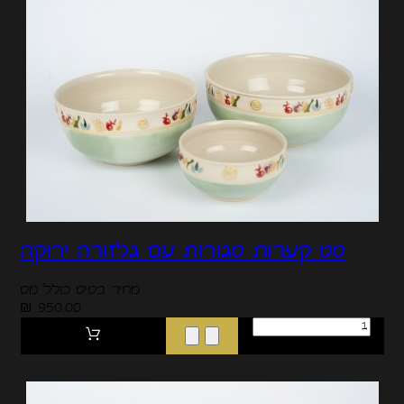
סט קערות סגורות עם גלזורה ירוקה
מחיר בסיס כולל מס
950.00 ₪