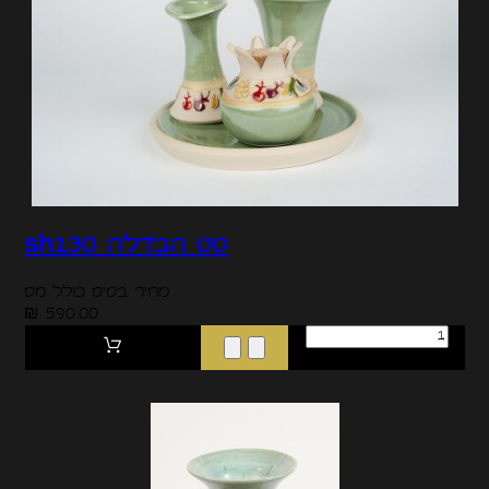
סט הבדלה sh130
מחיר בסיס כולל מס
590.00 ₪