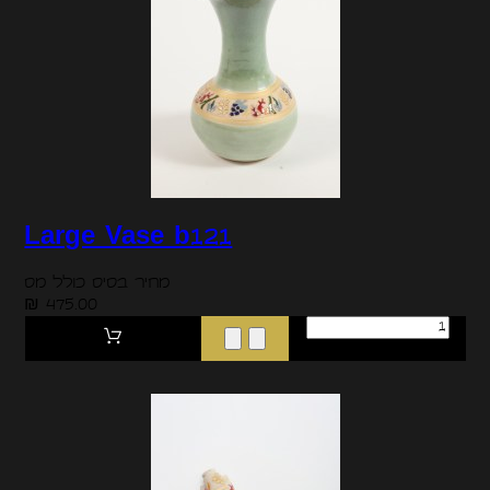
Large Vase b121
מחיר בסיס כולל מס
475.00 ₪