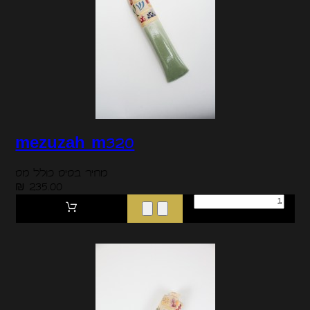
mezuzah m320
מחיר בסיס כולל מס
235.00 ₪