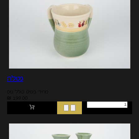
נטלה
מחיר בסיס כולל מס
199.00 ₪