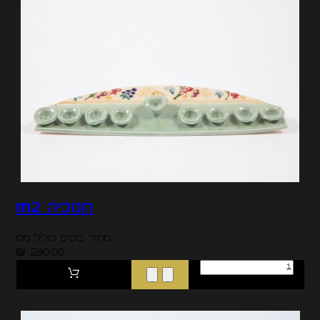
חנוכיה m2
מחיר בסיס כולל מס
280.00 ₪