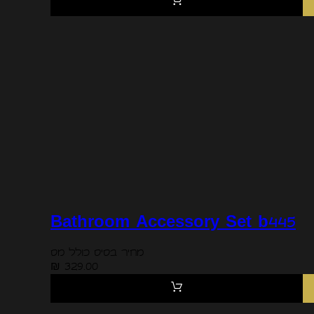
Bathroom Accessory Set b445
מחיר בסיס כולל מס
329.00 ₪