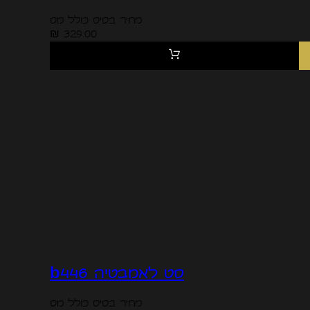
מחיר בסיס כולל מס
329.00 ₪
סט לאמבטיה b446
מחיר בסיס כולל מס